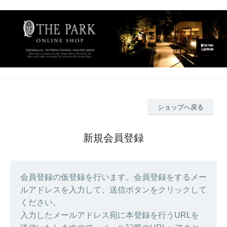
ショップへ戻る
新規会員登録
会員登録の仮登録を行います。会員登録をするメー
ルアドレスを入力して、送信ボタンをクリックして
ください。
入力したメールアドレス宛に本登録を行うURLを